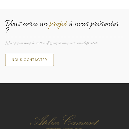
Vous avez un
projet
à nous présenter
?
Nous sommes à votre disposition pour en discuter.
NOUS CONTACTER