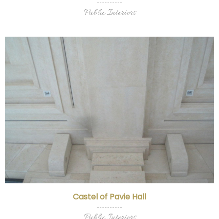
Public Interiors
Castel of Pavie Hall
Public Interiors