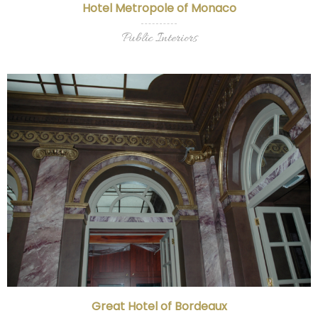
Hotel Metropole of Monaco
Public Interiors
Great Hotel of Bordeaux