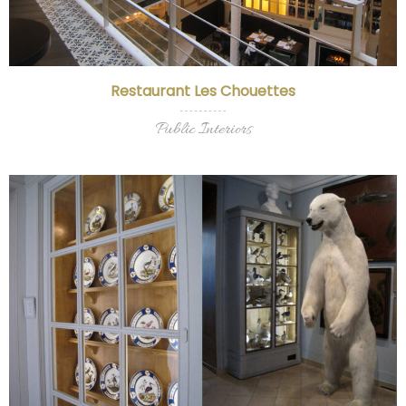
Restaurant Les Chouettes
Public Interiors